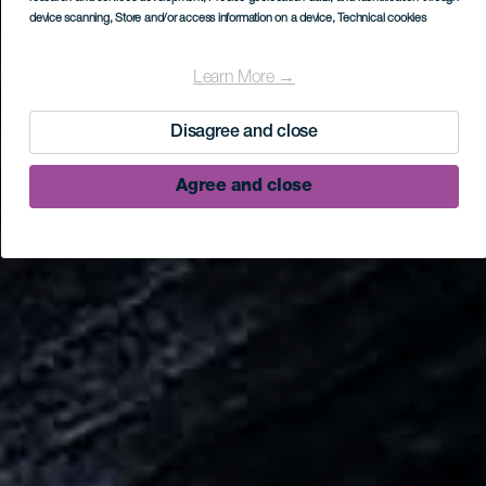
device scanning
, Store and/or access information on a device
, Technical cookies
Learn More →
Disagree and close
Agree and close