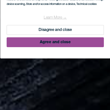
device scanning
, Store and/or access information on a device
, Technical cookies
Learn More →
Disagree and close
Agree and close