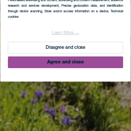
Personalised advertising and content, advertising and content measurement, audience
research and services development
, Precise geolocation data, and identification
through device scanning
, Store and/or access information on a device
, Technical
cookies
Learn More →
Disagree and close
Agree and close