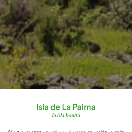
With your agreement, we and
our 14 partners
use cookies or similar