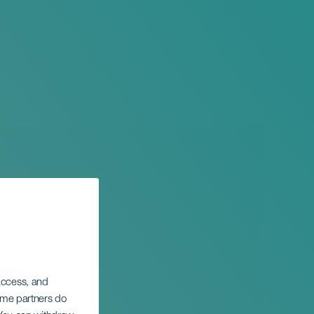
 access, and
Some partners do