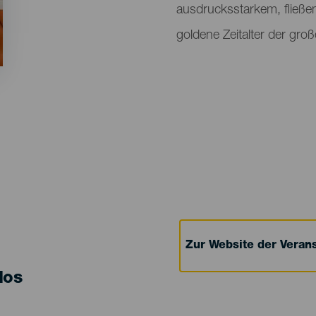
ausdrucksstarkem, fließen
goldene Zeitalter der gro
Zur Website der Verans
los