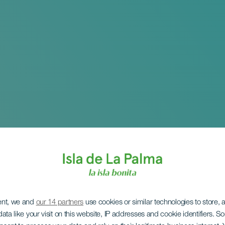
ent, we and
our 14 partners
use cookies or similar technologies to store,
ata like your visit on this website, IP addresses and cookie identifiers. 