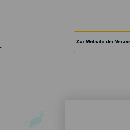
Zur Website der Verans
r