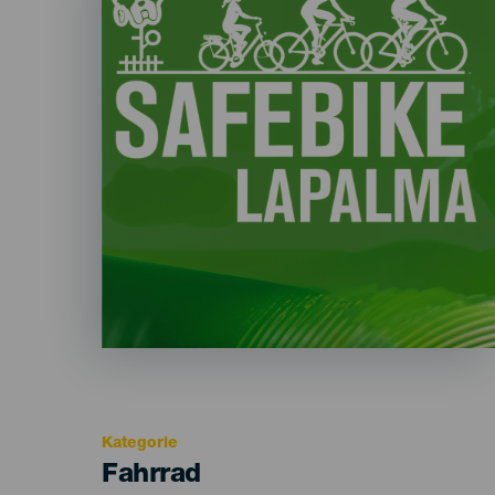
Kategorie
Categoría
Fahrrad