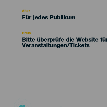
del
evento
Alter
Edad
Für jedes Publikum
Recomendada
Preis
Bitte überprüfe die Website fü
Veranstaltungen/Tickets