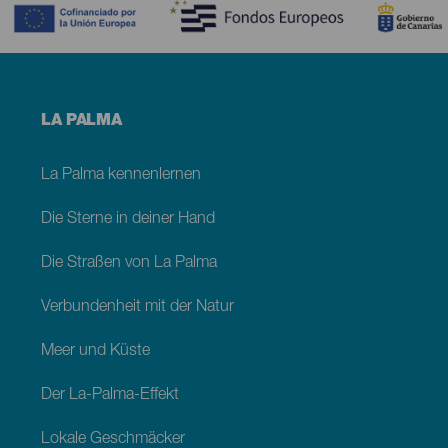
Menú
LA PALMA
footer
La
Palma
La Palma kennenlernen
Die Sterne in deiner Hand
Die Straßen von La Palma
Verbundenheit mit der Natur
Meer und Küste
Der La-Palma-Effekt
Lokale Geschmäcker