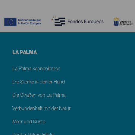
Contenido
Menú
LA PALMA
footer
La
Palma
La Palma kennenlernen
Die Sterne in deiner Hand
Die Straßen von La Palma
Verbundenheit mit der Natur
Meer und Küste