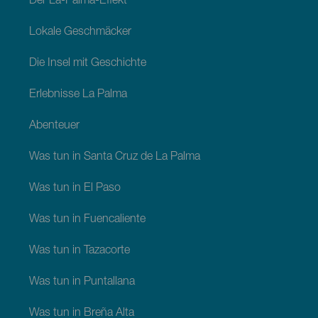
Der La-Palma-Effekt
Lokale Geschmäcker
Die Insel mit Geschichte
Erlebnisse La Palma
Abenteuer
Was tun in Santa Cruz de La Palma
Was tun in El Paso
Was tun in Fuencaliente
Was tun in Tazacorte
Was tun in Puntallana
Was tun in Breña Alta