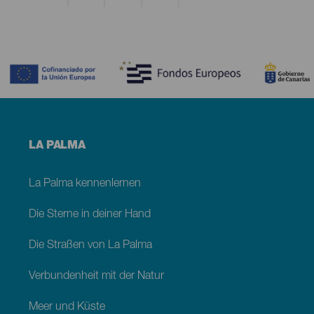
Contenido
Menú
LA PALMA
footer
La
Palma
La Palma kennenlernen
Die Sterne in deiner Hand
Die Straßen von La Palma
Verbundenheit mit der Natur
Meer und Küste