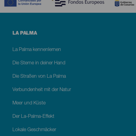
Menú
LA PALMA
footer
La
Palma
La Palma kennenlernen
Die Sterne in deiner Hand
Die Straßen von La Palma
Verbundenheit mit der Natur
Meer und Küste
Der La-Palma-Effekt
Lokale Geschmäcker