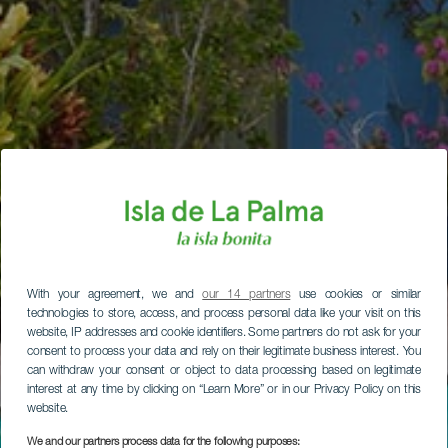
With your agreement, we and
our 14 partners
use cookies or similar
technologies to store, access, and process personal data like your visit on this
website, IP addresses and cookie identifiers. Some partners do not ask for your
consent to process your data and rely on their legitimate business interest. You
can withdraw your consent or object to data processing based on legitimate
interest at any time by clicking on “Learn More” or in our Privacy Policy on this
website.
We and our partners process data for the following purposes: