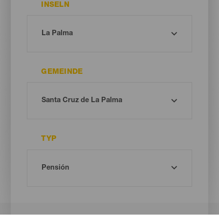
INSELN
GEMEINDE
TYP