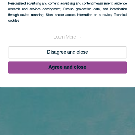
Personalised advertising and content, advertising and content measurement, audience
research and services development
, Precise geolocation data, and identification
through device scanning
, Store and/or access information on a device
, Technical
cookies
Learn More →
Disagree and close
Agree and close