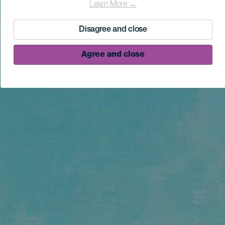
Learn More →
Disagree and close
Agree and close