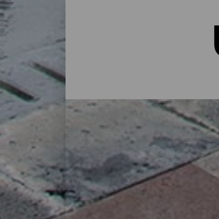
Unterkünfte auf La Palma
In einem Landhaus inmitten der Natur, in
und Betreuung: La Palma bietet auf seine
besten Unterkünfte auf der Isla Bonita fi