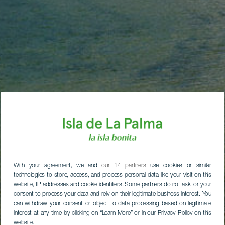
With your agreement, we and
our 14 partners
use cookies or similar
technologies to store, access, and process personal data like your visit on this
website, IP addresses and cookie identifiers. Some partners do not ask for your
consent to process your data and rely on their legitimate business interest. You
can withdraw your consent or object to data processing based on legitimate
interest at any time by clicking on “Learn More” or in our Privacy Policy on this
website.