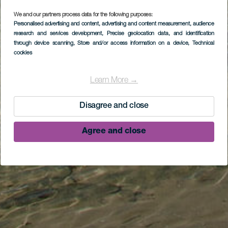
We and our partners process data for the following purposes:
Personalised advertising and content, advertising and content measurement, audience
research and services development
, Precise geolocation data, and identification
through device scanning
, Store and/or access information on a device
, Technical
cookies
Learn More →
Disagree and close
Agree and close