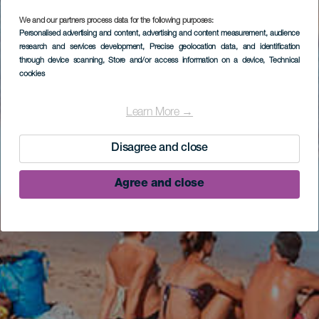
We and our partners process data for the following purposes:
Personalised advertising and content, advertising and content measurement, audience
research and services development
, Precise geolocation data, and identification
through device scanning
, Store and/or access information on a device
, Technical
cookies
Learn More →
Disagree and close
Agree and close