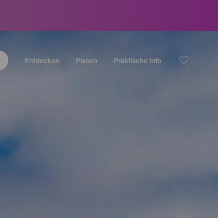
Entdecken
Planen
Praktische Info