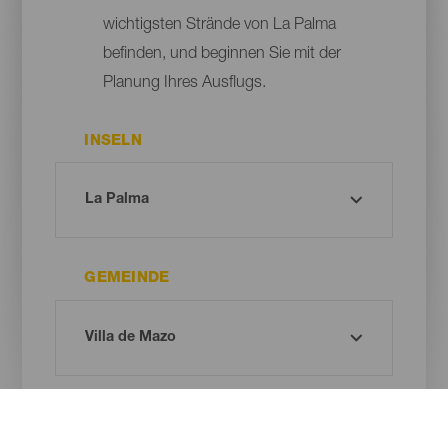
wichtigsten Strände von La Palma
befinden, und beginnen Sie mit der
Planung Ihres Ausflugs.
INSELN
GEMEINDE
ART DES STRANDES