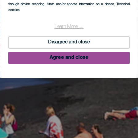
through device scanning
, Store and/or access information on a device
, Technical
cookies
Learn More →
Disagree and close
Agree and close