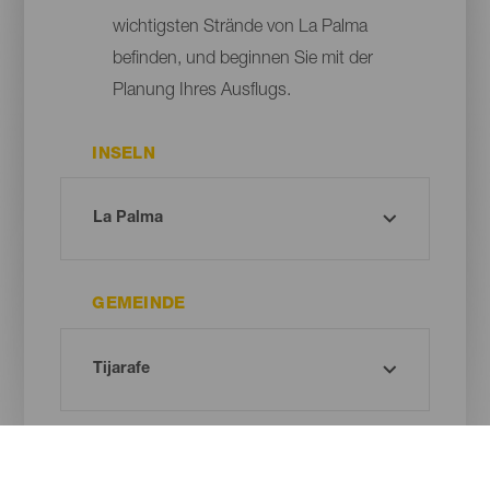
wichtigsten Strände von La Palma
befinden, und beginnen Sie mit der
Planung Ihres Ausflugs.
INSELN
GEMEINDE
ART DES STRANDES