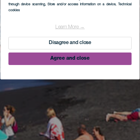
through device scanning
, Store and/or access information on a device
, Technical
cookies
Learn More →
Disagree and close
Agree and close