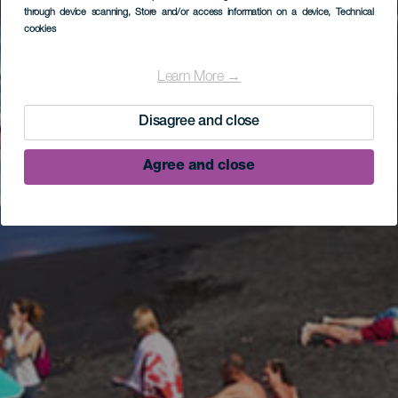
through device scanning
, Store and/or access information on a device
, Technical
cookies
Learn More →
Disagree and close
Agree and close