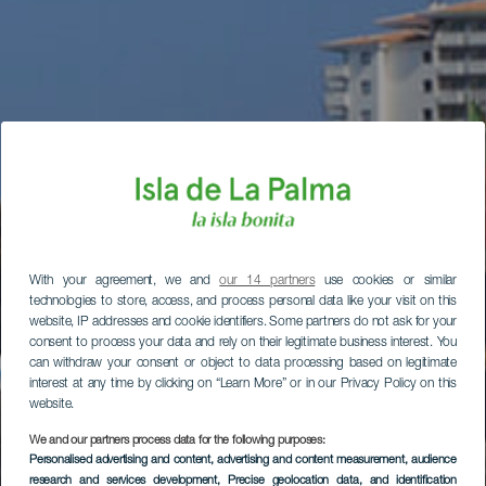
With your agreement, we and
our 14 partners
use cookies or similar
technologies to store, access, and process personal data like your visit on this
website, IP addresses and cookie identifiers. Some partners do not ask for your
consent to process your data and rely on their legitimate business interest. You
can withdraw your consent or object to data processing based on legitimate
interest at any time by clicking on “Learn More” or in our Privacy Policy on this
website.
We and our partners process data for the following purposes:
Personalised advertising and content, advertising and content measurement, audience
research and services development
, Precise geolocation data, and identification