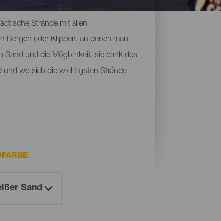
ete Landschaften vor, die von Vulkanen
ädtische Strände mit allen
von Bergen oder Klippen, an denen man
n Sand und die Möglichkeit, sie dank des
d und wo sich die wichtigsten Strände
DFARBE