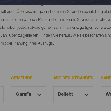
ich normalerweise üppige Wälder in allen Grüntönen und zerklüft
 hält auch Überraschungen in Form von Stränden bereit. Es gibt st
en man seinen eigenen Platz findet, und kleine Strände am Fuße 
e alle haben jedoch etwas gemeinsam: ihren einzigartigen schwarze
Jahr über zu genießen. Finden Sie heraus, wie sie beschaffen sin
mit der Planung Ihres Ausflugs.
GEMEINDE
ART DES STRANDES
SAN