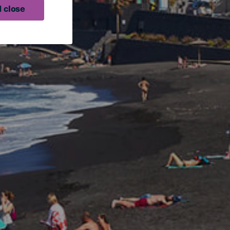
 close