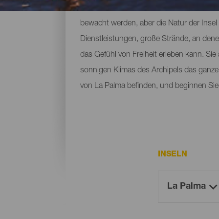
Wenn man an La Palma denkt, stellt man s
bewacht werden, aber die Natur der Insel
Dienstleistungen, große Strände, an den
das Gefühl von Freiheit erleben kann. Si
sonnigen Klimas des Archipels das ganze 
von La Palma befinden, und beginnen Sie 
INSELN