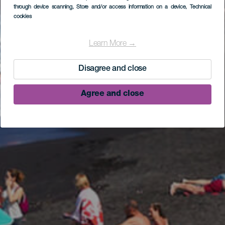
through device scanning
, Store and/or access information on a device
, Technical
cookies
Learn More →
Disagree and close
Agree and close