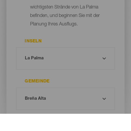
wichtigsten Strände von La Palma
befinden, und beginnen Sie mit der
Planung Ihres Ausflugs.
INSELN
GEMEINDE
ART DES STRANDES