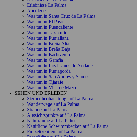
Erlebnisse La Palma
Abenteuer
Was tun in Santa Cruz de La Palma
Was tun in El Paso
Was tun in Fuencaliente
Was tun in Tazacorte
Was tun in Puntallana
Was tun in Breña Alta
Was tun in Breña Baja
Was tun in Barlovento
Was tun in Garafia
Was tun in Los Llanos de Aridane
Was tun in Puntagorda
Was tun in San Andrés y Sauces
Was tun in Tijarafe
Was tun in Villa de Mazo
SEHEN UND ERLEBEN
Sternenbeobachtung auf La Palma
Wanderwege auf La Palma
Strände auf La Palma
Aussichtspunkte auf La Palma
Naturräume auf La Palma
Natürliche Schwimmbecken auf La Palma
Freizeitzentren auf La Palma