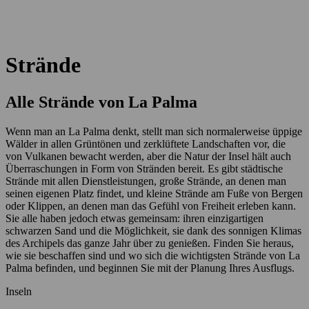
Strände
Alle Strände von La Palma
Wenn man an La Palma denkt, stellt man sich normalerweise üppige
Wälder in allen Grüntönen und zerklüftete Landschaften vor, die
von Vulkanen bewacht werden, aber die Natur der Insel hält auch
Überraschungen in Form von Stränden bereit. Es gibt städtische
Strände mit allen Dienstleistungen, große Strände, an denen man
seinen eigenen Platz findet, und kleine Strände am Fuße von Bergen
oder Klippen, an denen man das Gefühl von Freiheit erleben kann.
Sie alle haben jedoch etwas gemeinsam: ihren einzigartigen
schwarzen Sand und die Möglichkeit, sie dank des sonnigen Klimas
des Archipels das ganze Jahr über zu genießen. Finden Sie heraus,
wie sie beschaffen sind und wo sich die wichtigsten Strände von La
Palma befinden, und beginnen Sie mit der Planung Ihres Ausflugs.
Inseln