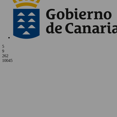
5
9
262
10045