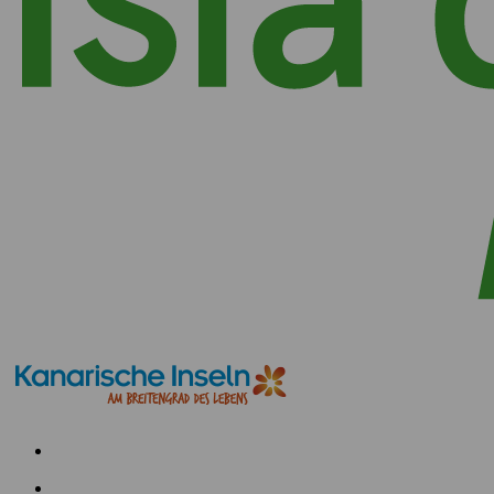
Menú
Redes
Footer