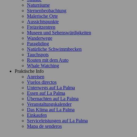
Naturräume
Sternenbeobachtung
Malerische Orte
Aussichtspunkte
Freizeitzentren
Museen und Sehenswürdigkeiten
Wanderwege
Paragliding
Natürliche Schwimmbecken
Tauchspots
Routen mit dem Auto
Whale Watching
Praktische Info
Anreisen
Vuelos directos
Unterwegs auf La Palma
Essen auf La Palma
Übernachten auf La Palma
Veranstaltungskalender
Das Klima auf La Palma
Einkaufen
Serviceleistungen auf La Palma
Mapa de senderos