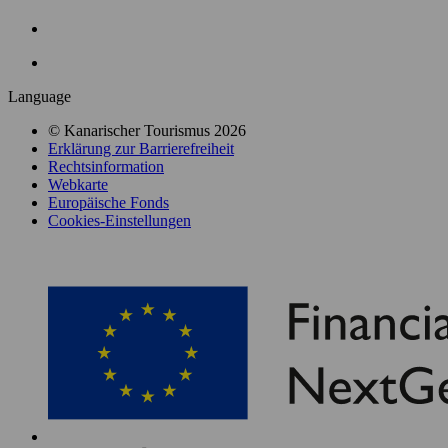
La
Palma
Language
Menú
© Kanarischer Tourismus 2026
Legal
Erklärung zur Barrierefreiheit
Footer
Rechtsinformation
Webkarte
Europäische Fonds
Cookies-Einstellungen
Menú
Instituciones
Footer