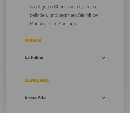
wichtigsten Strände von La Palma
befinden, und beginnen Sie mit der
Planung Ihres Ausflugs.
INSELN
GEMEINDE
ART DES STRANDES