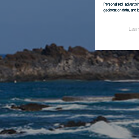
Personalised advertis
geolocation data, and i
Lear