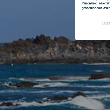
Personalised advertis
geolocation data, and i
Lear