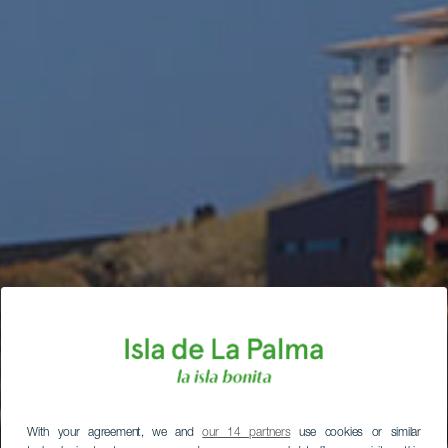
With your agreement, we and
our 14 partners
use cookies or similar