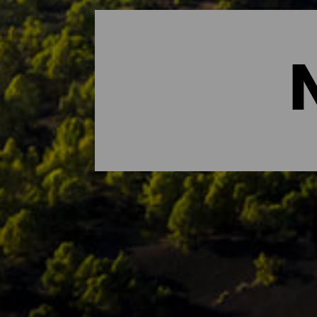
Die wichtigsten Naturrä
Wenn es etwas gibt, das La Isla Bonita au
UNESCO in seiner Gesamtheit als Biosphä