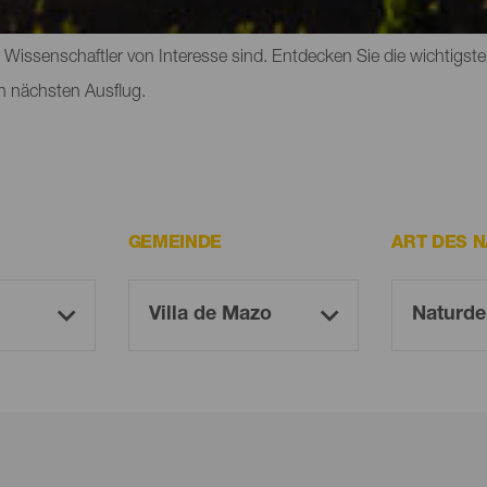
an auf der Insel entdecken kann, gehören Parks, Reservate und 
ür Wissenschaftler von Interesse sind. Entdecken Sie die wichtig
n nächsten Ausflug.
GEMEINDE
ART DES 