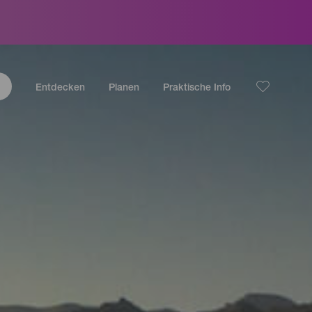
Entdecken
Planen
Praktische Info