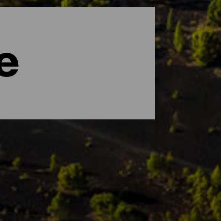
e
d Nuancen ist. La Palma wurde von der
die eine einzigartige Flora und Fauna