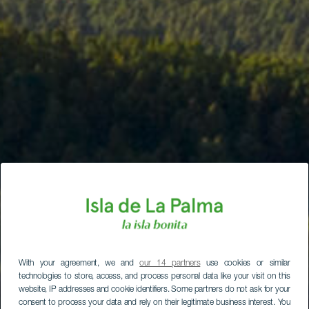
With your agreement, we and
our 14 partners
use cookies or similar
technologies to store, access, and process personal data like your visit on this
website, IP addresses and cookie identifiers. Some partners do not ask for your
consent to process your data and rely on their legitimate business interest. You