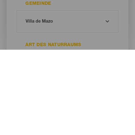
GEMEINDE
ART DES NATURRAUMS