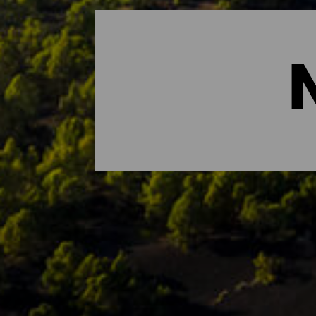
Die wichtigsten Naturrä
Wenn es etwas gibt, das La Isla Bonita au
UNESCO in seiner Gesamtheit als Biosphä