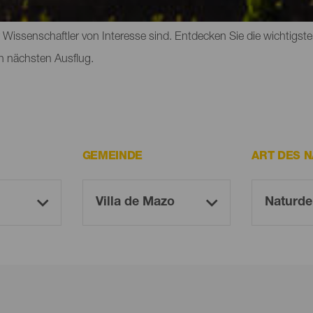
an auf der Insel entdecken kann, gehören Parks, Reservate und 
ür Wissenschaftler von Interesse sind. Entdecken Sie die wichtig
n nächsten Ausflug.
GEMEINDE
ART DES 