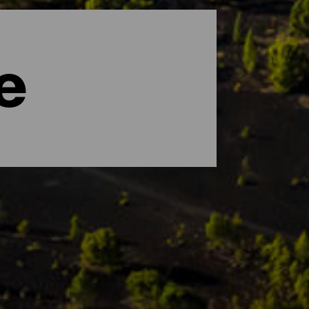
e
d Nuancen ist. La Palma wurde von der
die eine einzigartige Flora und Fauna