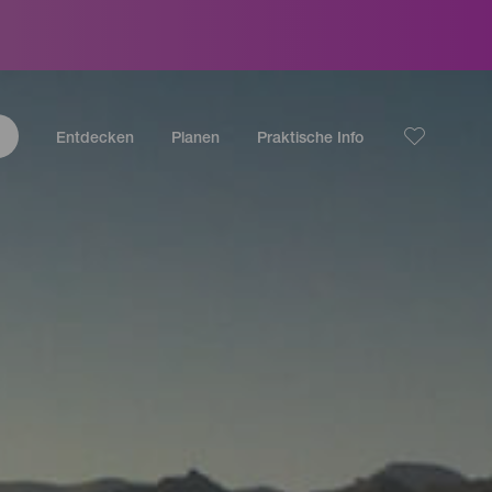
Entdecken
Planen
Praktische Info