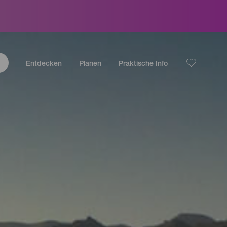
Entdecken
Planen
Praktische Info