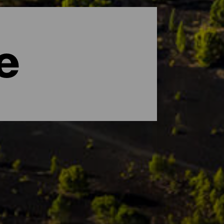
e
d Nuancen ist. La Palma wurde von der
die eine einzigartige Flora und Fauna