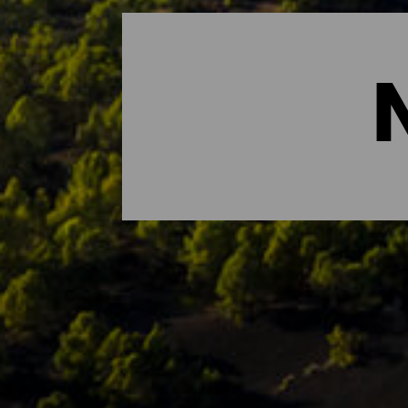
Die wichtigsten Naturrä
Wenn es etwas gibt, das La Isla Bonita au
UNESCO in seiner Gesamtheit als Biosphä