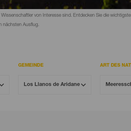
an auf der Insel entdecken kann, gehören Parks, Reservate und 
ür Wissenschaftler von Interesse sind. Entdecken Sie die wichtig
n nächsten Ausflug.
GEMEINDE
ART DES NA