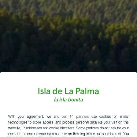
With your agreement, we and
our 14 partners
use cookies or similar
technologies to store, access, and process personal data like your visit on this
website, IP addresses and cookie identifiers. Some partners do not ask for your
consent to process your data and rely on their legitimate business interest. You