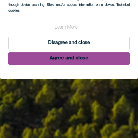
through device scanning
, Store and/or access information on a device
, Technical
cookies
Learn More →
Disagree and close
Agree and close