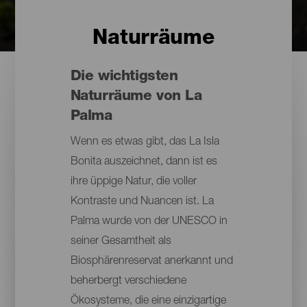
Naturräume
Die wichtigsten
Naturräume von La
Palma
Wenn es etwas gibt, das La Isla
Bonita auszeichnet, dann ist es
ihre üppige Natur, die voller
Kontraste und Nuancen ist. La
Palma wurde von der UNESCO in
seiner Gesamtheit als
Biosphärenreservat anerkannt und
beherbergt verschiedene
Ökosysteme, die eine einzigartige