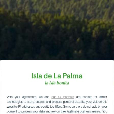
With your agreement, we and
our 14 partners
use cookies or similar
technologies to store, access, and process personal data like your visit on this
website, IP addresses and cookie identifiers. Some partners do not ask for your
consent to process your data and rely on their legitimate business interest. You