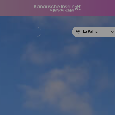
Menú
La Palma
navigation
La
Palma