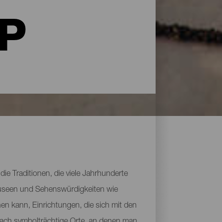
LP
die Traditionen, die viele Jahrhunderte
s Museen und Sehenswürdigkeiten wie
en kann, Einrichtungen, die sich mit den
fach symbolträchtige Orte, an denen man