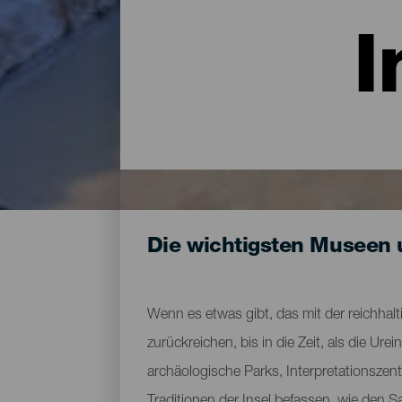
I
Die wichtigsten Museen 
Wenn es etwas gibt, das mit der reichhalti
zurückreichen, bis in die Zeit, als die 
archäologische Parks, Interpretationszen
Traditionen der Insel befassen, wie den