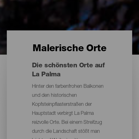
Malerische Orte
Die schönsten Orte auf
La Palma
Hinter den farbenfrohen Balkonen
und den historischen
Kopfsteinpflasterstraßen der
Hauptstadt verbirgt La Palma
reizvolle Orte. Bei einem Streifzug
durch die Landschaft stößt man