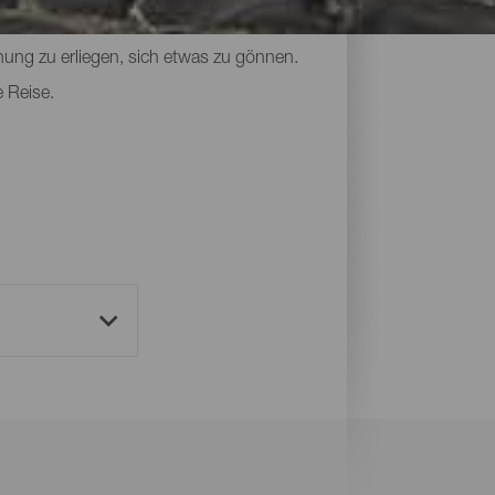
 an lokalem Kunsthandwerk, die
hung zu erliegen, sich etwas zu gönnen.
e Reise.