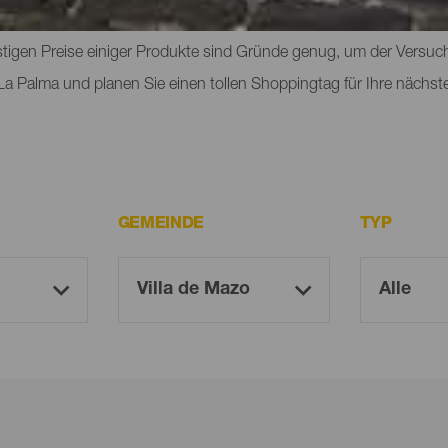
ohen Fassaden, die Straßenmärkte mit ihrem vielfältigen Angebot
nstigen Preise einiger Produkte sind Gründe genug, um der Versuc
La Palma und planen Sie einen tollen Shoppingtag für Ihre nächst
GEMEINDE
TYP