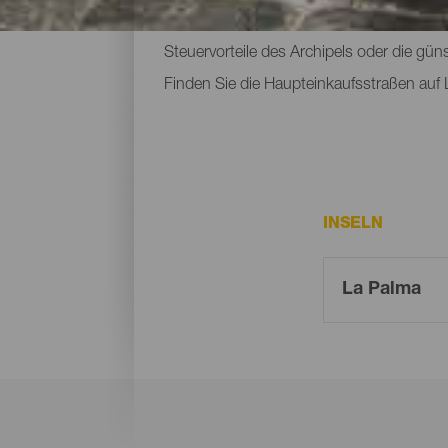
nehmen. Die Geschäfte mit ihren farbenfr
Steuervorteile des Archipels oder die gü
Finden Sie die Haupteinkaufsstraßen auf 
INSELN