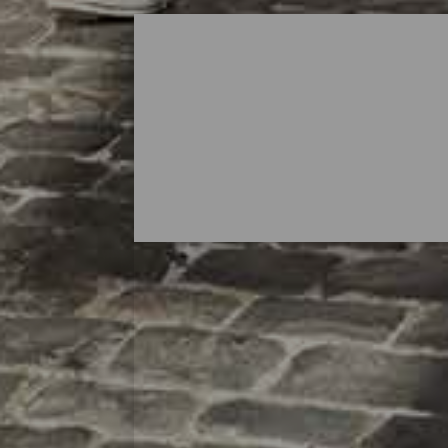
Wo man auf La Palma ei
La Isla Bonita hinterlässt immer eine gu
eine gute Möglichkeit, einen entspannten