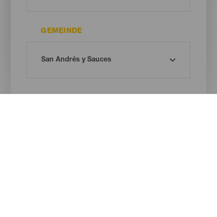
GEMEINDE
TYP