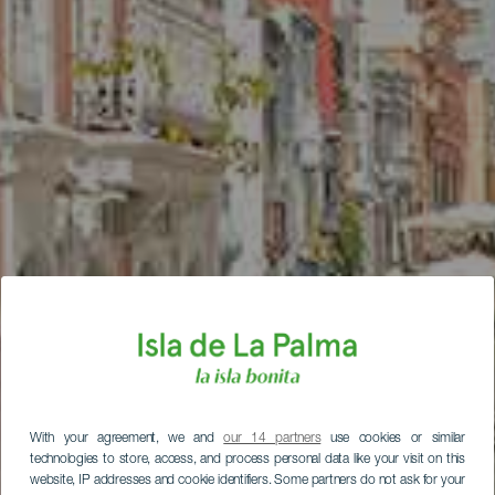
With your agreement, we and
our 14 partners
use cookies or similar
technologies to store, access, and process personal data like your visit on this
website, IP addresses and cookie identifiers. Some partners do not ask for your