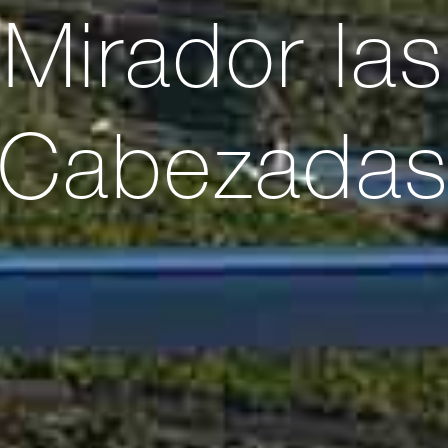
Mirador las
Cabezada