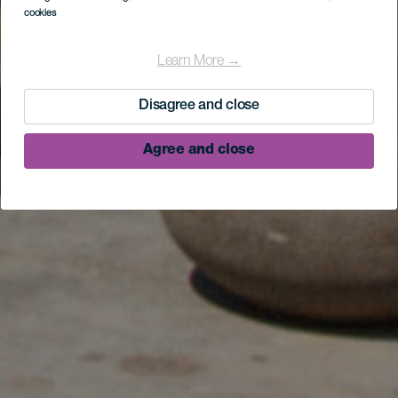
cookies
Learn More →
Disagree and close
Agree and close