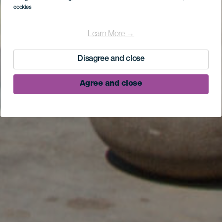
cookies
Learn More →
Disagree and close
Agree and close