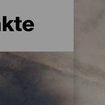
kte
ngen geschaffen, von denen aus man die
 von Sternen sind die Aussichtspunkte von
so viele wie es Strände gibt. Finden Sie