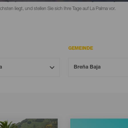
sten liegt, und stellen Sie sich Ihre Tage auf La Palma vor.
GEMEINDE