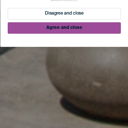
Disagree and close
Agree and close