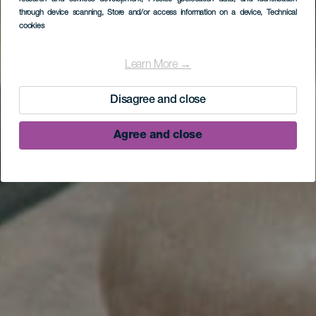
through device scanning
, Store and/or access information on a device
, Technical
cookies
Learn More →
Disagree and close
Agree and close