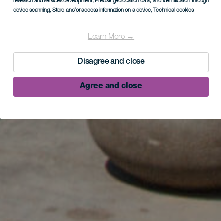
research and services development
, Precise geolocation data, and identification through
device scanning
, Store and/or access information on a device
, Technical cookies
Learn More →
Disagree and close
Agree and close