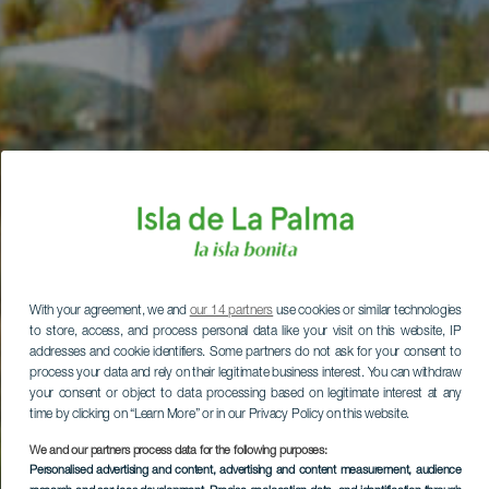
With your agreement, we and
our 14 partners
use cookies or similar technologies
to store, access, and process personal data like your visit on this website, IP
addresses and cookie identifiers. Some partners do not ask for your consent to
process your data and rely on their legitimate business interest. You can withdraw
your consent or object to data processing based on legitimate interest at any
time by clicking on “Learn More” or in our Privacy Policy on this website.
We and our partners process data for the following purposes:
Personalised advertising and content, advertising and content measurement, audience