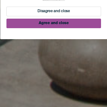
Disagree and close
Agree and close