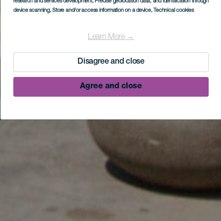
research and services development
, Precise geolocation data, and identification through
device scanning
, Store and/or access information on a device
, Technical cookies
Learn More →
Disagree and close
Agree and close