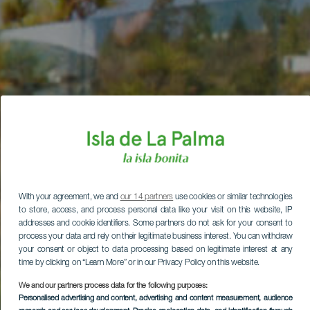
With your agreement, we and
our 14 partners
use cookies or similar technologies
to store, access, and process personal data like your visit on this website, IP
addresses and cookie identifiers. Some partners do not ask for your consent to
process your data and rely on their legitimate business interest. You can withdraw
your consent or object to data processing based on legitimate interest at any
time by clicking on “Learn More” or in our Privacy Policy on this website.
We and our partners process data for the following purposes:
Personalised advertising and content, advertising and content measurement, audience