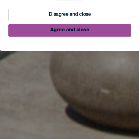
Disagree and close
Agree and close